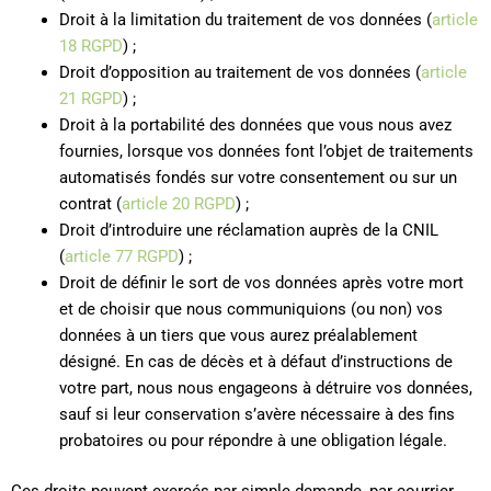
Droit à la limitation du traitement de vos données (
article
18 RGPD
) ;
Droit d’opposition au traitement de vos données (
article
21 RGPD
) ;
Droit à la portabilité des données que vous nous avez
fournies, lorsque vos données font l’objet de traitements
automatisés fondés sur votre consentement ou sur un
contrat (
article 20 RGPD
) ;
Droit d’introduire une réclamation auprès de la CNIL
(
article 77 RGPD
) ;
Droit de définir le sort de vos données après votre mort
et de choisir que nous communiquions (ou non) vos
données à un tiers que vous aurez préalablement
désigné. En cas de décès et à défaut d’instructions de
votre part, nous nous engageons à détruire vos données,
sauf si leur conservation s’avère nécessaire à des fins
probatoires ou pour répondre à une obligation légale.
Ces droits peuvent exercés par simple demande, par courrier