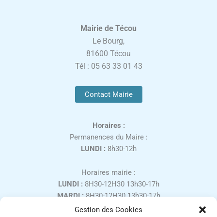
Mairie de Técou
Le Bourg,
81600 Técou
Tél : 05 63 33 01 43
Contact Mairie
Horaires :
Permanences du Maire :
LUNDI :
8h30-12h
Horaires mairie :
LUNDI :
8H30-12H30 13h30-17h
MARDI :
8H30-12H30 13h30-17h
MERCREDI :
8H30-12H30
Gestion des Cookies