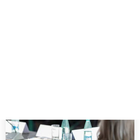
Infos pratiques Ouverture et fermeture
Lire la suite »