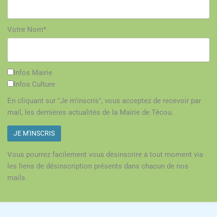
Votre Nom*
Infos Mairie
Infos Culture
En cliquant sur "Je m'inscris", vous acceptez de recevoir par
mail, les dernières actualités de la Mairie de Técou.
Vous pourrez facilement vous désinscrire à tout moment via
les liens de désinscription présents dans chacun de nos
mails.