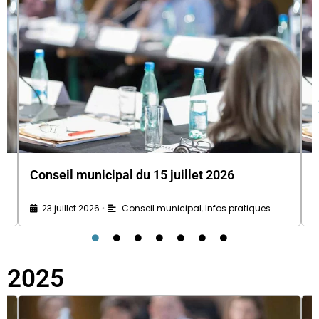
Conseil municipal du 15 juillet 2026
C
23 juillet 2026
Conseil municipal
,
Infos pratiques
•
2025