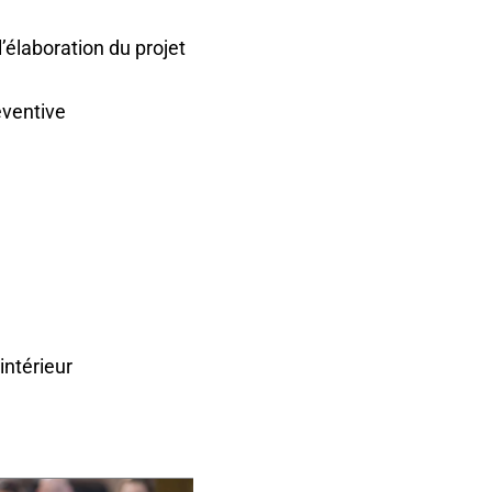
’élaboration du projet
éventive
intérieur