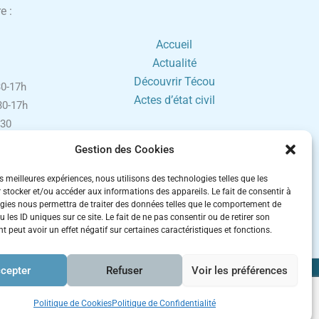
e :
Accueil
Actualité
Découvrir Técou
0-17h
Actes d’état civil
0-17h
30
0-17h
Gestion des Cookies
h30-16h
ement sur
es meilleures expériences, nous utilisons des technologies telles que les
 stocker et/ou accéder aux informations des appareils. Le fait de consentir à
gies nous permettra de traiter des données telles que le comportement de
 fériés.
 les ID uniques sur ce site. Le fait de ne pas consentir ou de retirer son
 peut avoir un effet négatif sur certaines caractéristiques et fonctions.
cepter
Refuser
Voir les préférences
es
Politique de Cookies
Politique de Confidentialité