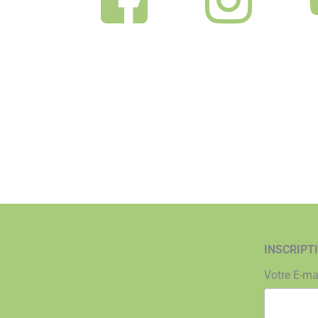
INSCRIPT
Votre E-ma