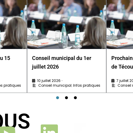
du 15
Conseil municipal du 1er
Prochain
juillet 2026
de Técou
10 juillet 2026
7 juillet 
•
os pratiques
Conseil municipal
,
Infos pratiques
Conseil
OUS