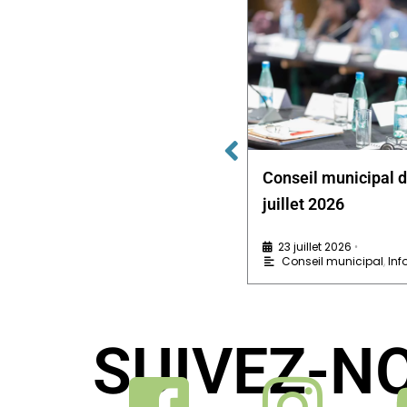
Conseil municipal du 15 avril
Conseil municipal 
2026
juillet 2026
5 mai 2026
23 juillet 2026
•
•
Conseil municipal
,
Infos pratiques
Conseil municipal
,
Inf
SUIVEZ-N