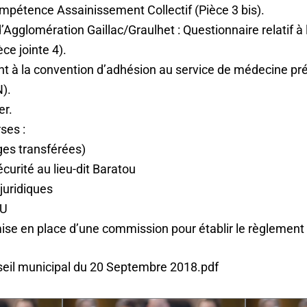
mpétence Assainissement Collectif (Pièce 3 bis).
glomération Gaillac/Graulhet : Questionnaire relatif à l
èce jointe 4).
t à la convention d’adhésion au service de médecine pr
).
er.
ses :
es transférées)
urité au lieu-dit Baratou
juridiques
LU
ise en place d’une commission pour établir le règlement 
eil municipal du 20 Septembre 2018​.pdf