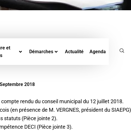
re et
Démarches
Actualité
Agenda
rs
0 Septembre 2018
compte rendu du conseil municipal du 12 juillet 2018.
acois (en présence de M. VERGNES, président du SIAEPG)
 statuts (Pièce jointe 2).
mpétence DECI (Pièce jointe 3).