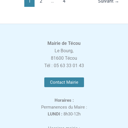
1
2
…
4
Suivant
→
Mairie de Técou
Le Bourg,
81600 Técou
Tél : 05 63 33 01 43
Contact Mairie
Horaires :
Permanences du Maire :
LUNDI :
8h30-12h