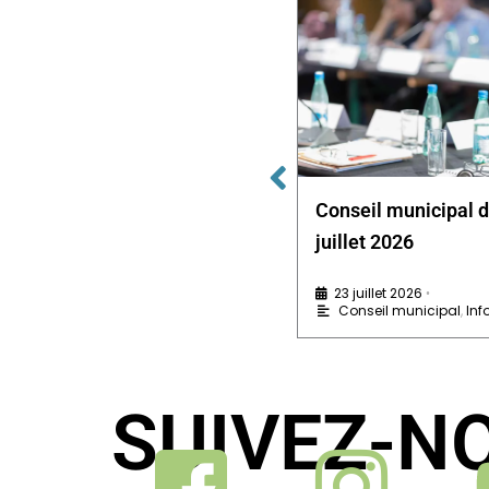
Conseil municipal du 15 avril
Conseil municipal 
2026
juillet 2026
5 mai 2026
23 juillet 2026
•
•
Conseil municipal
,
Infos pratiques
Conseil municipal
,
Inf
SUIVEZ-N