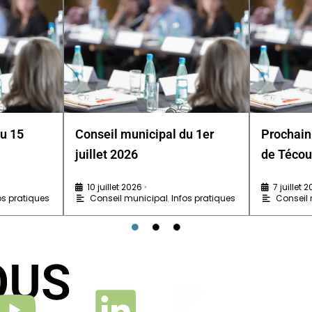
du 15
Conseil municipal du 1er
Prochain
juillet 2026
de Técou
10 juillet 2026
7 juillet 
•
os pratiques
Conseil municipal
,
Infos pratiques
Conseil
OUS