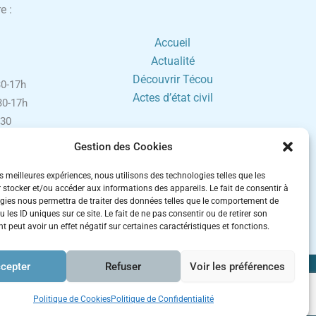
e :
Accueil
Actualité
Découvrir Técou
0-17h
Actes d’état civil
0-17h
30
0-17h
Gestion des Cookies
h30-16h
ement sur
es meilleures expériences, nous utilisons des technologies telles que les
 stocker et/ou accéder aux informations des appareils. Le fait de consentir à
gies nous permettra de traiter des données telles que le comportement de
 fériés.
 les ID uniques sur ce site. Le fait de ne pas consentir ou de retirer son
 peut avoir un effet négatif sur certaines caractéristiques et fonctions.
cepter
Refuser
Voir les préférences
es
Politique de Cookies
Politique de Confidentialité