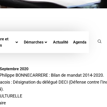
re et
Démarches
Actualité
Agenda
rs
7 Septembre 2020
 Philippe BONNECARRERE : Bilan de mandat 2014-2020.
cois : Désignation du délégué DECI (Défense contre l’In
).
CULTURELLE
aire