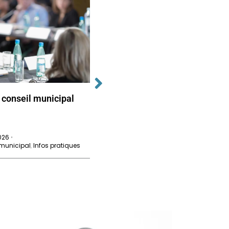
 conseil municipal
Prochain conseil municipal
de Técou
2026
26 juin 2026
•
•
 municipal
,
Infos pratiques
Conseil municipal
,
Infos pratiques