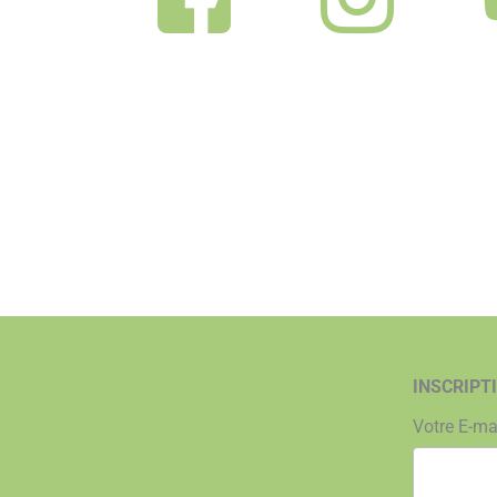
INSCRIPT
Votre E-ma