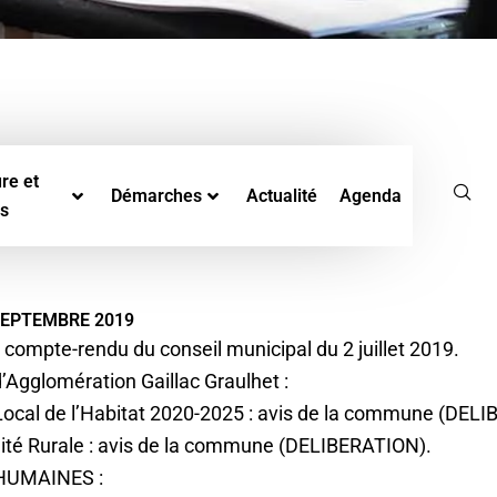
re et
Démarches
Actualité
Agenda
rs
2 SEPTEMBRE 2019
compte-rendu du conseil municipal du 2 juillet 2019.
gglomération Gaillac Graulhet :
cal de l’Habitat 2020-2025 : avis de la commune (DEL
lité Rurale : avis de la commune (DELIBERATION).
HUMAINES :