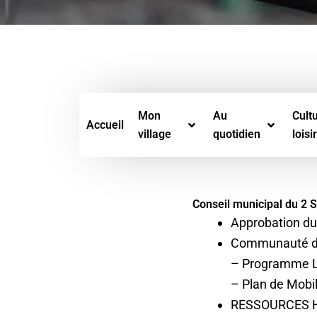
Mon
Au
Cultu
Accueil
village
quotidien
loisi
Conseil municipal du 
Approbation du 
Communauté d’A
– Programme Lo
– Plan de Mobi
RESSOURCES 