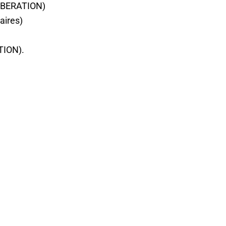
ELIBERATION)
aires)
TION).