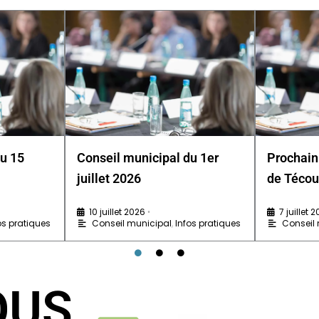
du 15
Conseil municipal du 1er
Prochain
juillet 2026
de Técou
10 juillet 2026
7 juillet 
•
os pratiques
Conseil municipal
,
Infos pratiques
Conseil
OUS