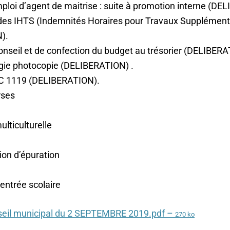
ploi d’agent de maitrise : suite à promotion interne (D
 des IHTS (Indemnités Horaires pour Travaux Supplément
).
nseil et de confection du budget au trésorier (DELIBERA
gie photocopie (DELIBERATION) .
 C 1119 (DELIBERATION).
rses
ulticulturelle
ion d’épuration
rentrée scolaire
eil municipal du 2 SEPTEMBRE 2019.pdf –
270 ko