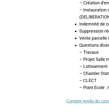
– Création d’em
– Instauration
(DELIBERATION
Indemnité de co
Suppression ré
Vente parcelle
Questions dive
– Travaux
– Projet Salle m
– Lotissement
– Chantier Stat
– CLECT
– Point Ecole : 
Compte rendu du cons