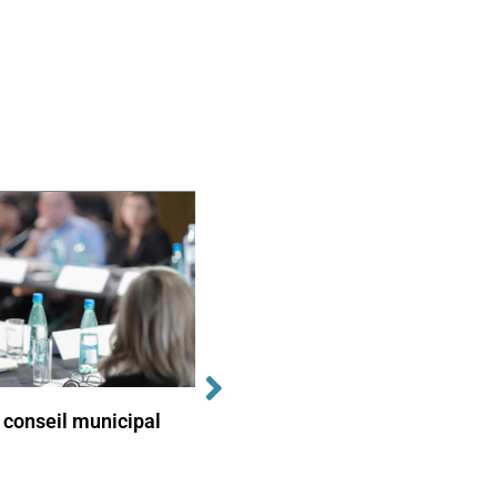
 conseil municipal
Prochain conseil municipal
de Técou