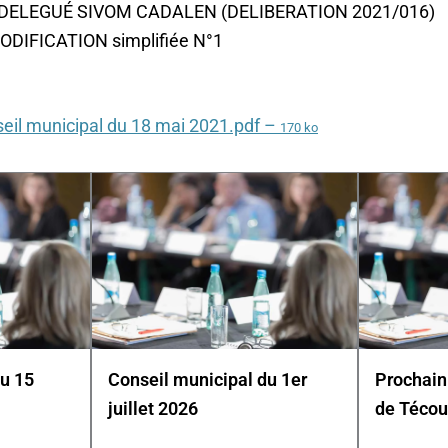
DELEGUÉ SIVOM CADALEN (DELIBERATION 2021/016)
ODIFICATION simplifiée N°1
eil municipal du 18 mai 2021.pdf –
170 ko
du 15
Conseil municipal du 1er
Prochain
juillet 2026
de Técou