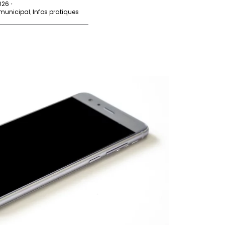
2026
26 juin 2026
•
•
 municipal
,
Infos pratiques
Conseil municipal
,
Infos pratiques