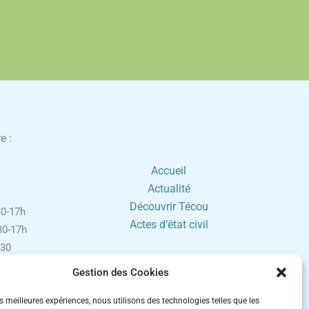
e :
Accueil
Actualité
Découvrir Técou
0-17h
Actes d’état civil
0-17h
30
0-17h
Gestion des Cookies
h30-16h
ement sur
es meilleures expériences, nous utilisons des technologies telles que les