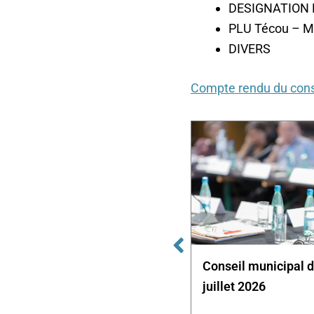
DESIGNATION 
PLU Técou – M
DIVERS
Compte rendu du cons
Conseil municipal du 15 avril
Conseil municipal 
2026
juillet 2026