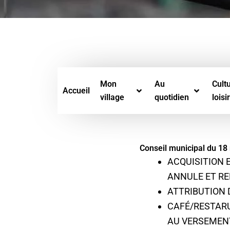
Mon
Au
Cultu
Accueil
village
quotidien
loisi
Conseil municipal du 18
ACQUISITION E
ANNULE ET RE
ATTRIBUTION 
CAFÉ/RESTARU
AU VERSEMENT