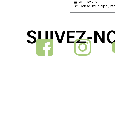
5 mai 2026
23 juillet 2026
•
•
Conseil municipal
,
Infos pratiques
Conseil municipal
,
Inf
SUIVEZ-N