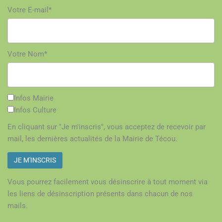
Votre E-mail*
Votre Nom*
Infos Mairie
Infos Culture
En cliquant sur "Je m'inscris", vous acceptez de recevoir par
mail, les dernières actualités de la Mairie de Técou.
Vous pourrez facilement vous désinscrire à tout moment via
les liens de désinscription présents dans chacun de nos
mails.