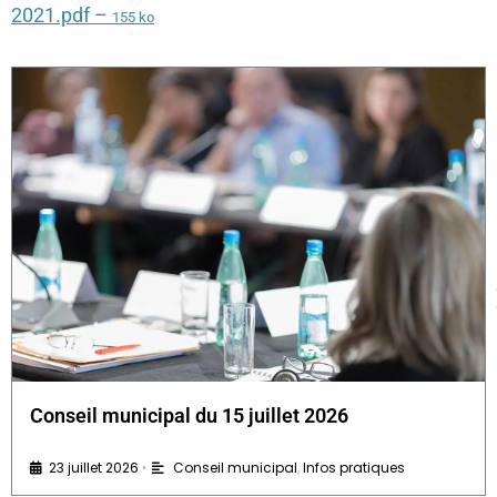
2021.pdf –
155 ko
Conseil municipal du 15 juillet 2026
23 juillet 2026
Conseil municipal
,
Infos pratiques
•