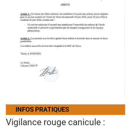
INFOS PRATIQUES
Vigilance rouge canicule :