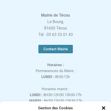
Mairie de Técou
Le Bourg,
81600 Técou
Tél : 05 63 33 01 43
Contact Mairie
Horaires :
Permanences du Maire :
LUNDI :
8h30-12h
Horaires mairie :
LUNDI :
8H30-12H30 13h30-17h
MARDI :
8H30-12H30 13h30-17h
MERCREDI :
8H30-12H30
Gestion des Cookies