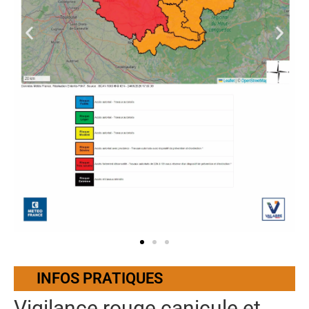
INFOS PRATIQUES
Vigilance rouge canicule et