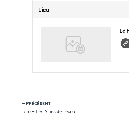
Lieu
Le 
PRÉCÉDENT
Loto – Les Aînés de Técou