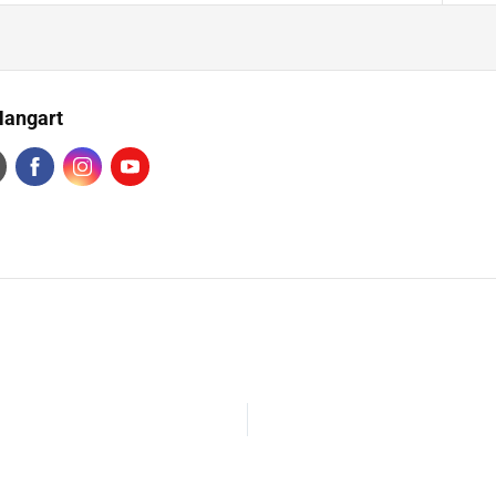
Hangart