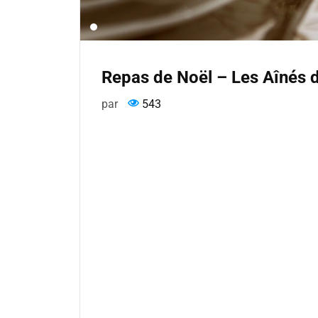
Repas de Noël – Les Aînés 
par
543