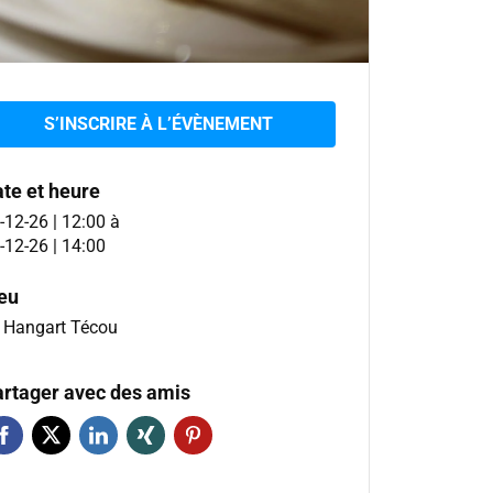
S’INSCRIRE À L’ÉVÈNEMENT
te et heure
-12-26 | 12:00
à
-12-26 | 14:00
eu
 Hangart Técou
rtager avec des amis