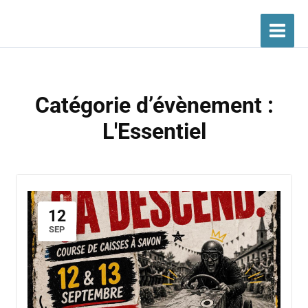
Aller
au
contenu
Catégorie d’évènement :
L'Essentiel
12
SEP