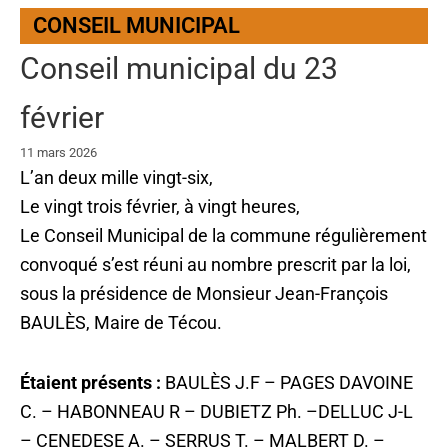
CONSEIL MUNICIPAL
Conseil municipal du 23
février
11 mars 2026
L’an deux mille vingt-six,
Le vingt trois février, à vingt heures,
Le Conseil Municipal de la commune régulièrement
convoqué s’est réuni au nombre prescrit par la loi,
sous la présidence de Monsieur Jean-François
BAULÈS, Maire de Técou.
Étaient présents :
BAULÈS J.F – PAGES DAVOINE
C. – HABONNEAU R – DUBIETZ Ph. –DELLUC J-L
– CENEDESE A. – SERRUS T. – MALBERT D. –