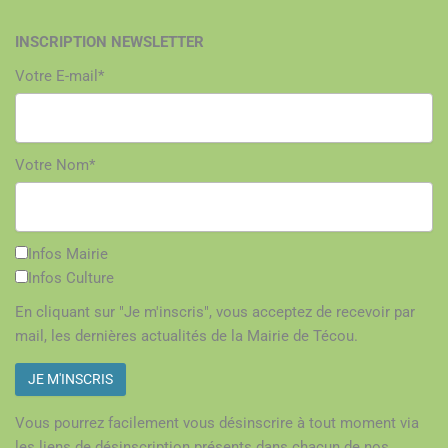
INSCRIPTION NEWSLETTER
Votre E-mail*
Votre Nom*
Infos Mairie
Infos Culture
En cliquant sur "Je m'inscris", vous acceptez de recevoir par
mail, les dernières actualités de la Mairie de Técou.
Vous pourrez facilement vous désinscrire à tout moment via
les liens de désinscription présents dans chacun de nos