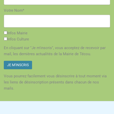
Votre Nom*
Infos Mairie
Infos Culture
En cliquant sur "Je m'inscris", vous acceptez de recevoir par
mail, les dernières actualités de la Mairie de Técou.
Vous pourrez facilement vous désinscrire à tout moment via
les liens de désinscription présents dans chacun de nos
mails.